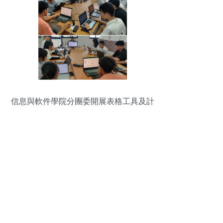
信息與軟件學院分團委開展表格工具及計
算機技術專題培訓