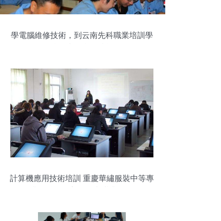
學電腦維修技術，到云南先科職業培訓學
校，掌握實用技能
計算機應用技術培訓 重慶華繡服裝中等專
業學校的創新路徑與職業前景