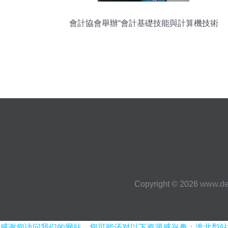
會計協會舉辦“會計基礎技能與計算機技術
培訓”活動
Copyright © 2026
www.de
感谢您访问我们的网站，您可能还对以下资源感兴趣：淮北型站