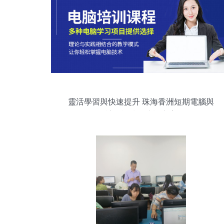
靈活學習與快速提升 珠海香洲短期電腦與
計算機技術培訓方案